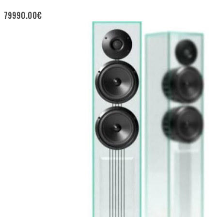
79990.00
€