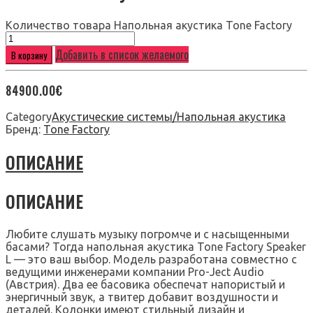
Количество товара Напольная акустика Tone Factory
Добавить в список желаемого
В корзину
84900.00
€
Category
Акустические системы/Напольная акустика
Бренд:
Tone Factory
ОПИСАНИЕ
ОПИСАНИЕ
Любите слушать музыку погромче и с насыщенными
басами? Тогда напольная акустика Tone Factory Speaker
L — это ваш выбор. Модель разработана совместно с
ведущими инженерами компании Pro-Ject Audio
(Австрия). Два ее басовика обеспечат напористый и
энергичный звук, а твитер добавит воздушности и
деталей. Колонки имеют стильный дизайн и