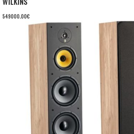
WILKINS
549000.00
€