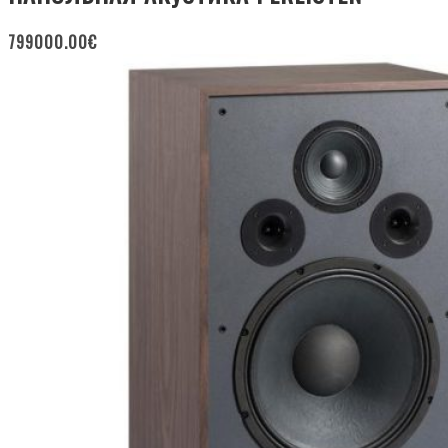
799000.00
€