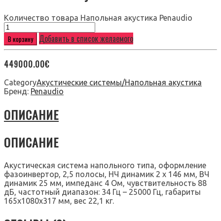
Количество товара Напольная акустика Penaudio
Добавить в список желаемого
В корзину
449000.00
€
Category
Акустические системы/Напольная акустика
Бренд:
Penaudio
ОПИСАНИЕ
ОПИСАНИЕ
Акустическая система напольного типа, оформление
фазоинвертор, 2,5 полосы, НЧ динамик 2 х 146 мм, ВЧ
динамик 25 мм, импеданс 4 Ом, чувствительность 88
дБ, частотный диапазон: 34 Гц – 25000 Гц, габариты
165x1080x317 мм, вес 22,1 кг.