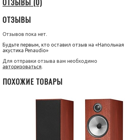
ОТЗЫВЫ (0)
ОТЗЫВЫ
Отзывов пока нет.
Будьте первым, кто оставил отзыв на «Напольная
акустика Penaudio»
Для отправки отзыва вам необходимо
авторизоваться
.
ПОХОЖИЕ ТОВАРЫ