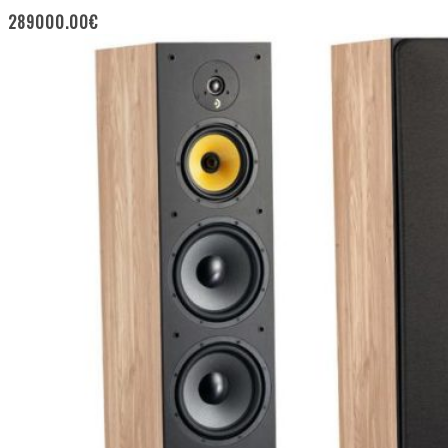
289000.00
€