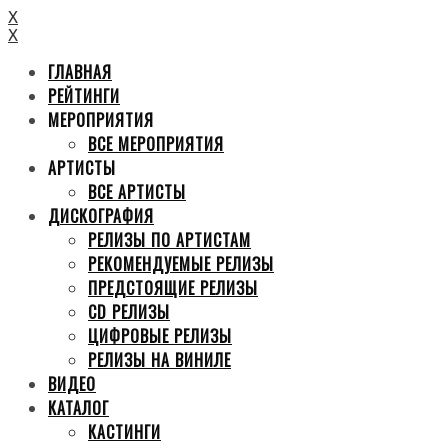
X
X
ГЛАВНАЯ
РЕЙТИНГИ
МЕРОПРИЯТИЯ
ВСЕ МЕРОПРИЯТИЯ
АРТИСТЫ
ВСЕ АРТИСТЫ
ДИСКОГРАФИЯ
РЕЛИЗЫ ПО АРТИСТАМ
РЕКОМЕНДУЕМЫЕ РЕЛИЗЫ
ПРЕДСТОЯЩИЕ РЕЛИЗЫ
CD РЕЛИЗЫ
ЦИФРОВЫЕ РЕЛИЗЫ
РЕЛИЗЫ НА ВИНИЛЕ
ВИДЕО
КАТАЛОГ
КАСТИНГИ