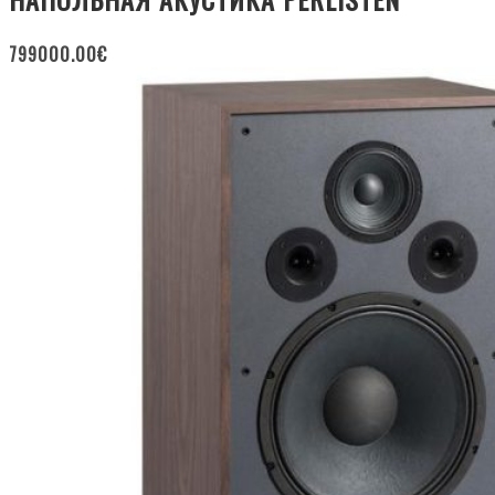
799000.00
€