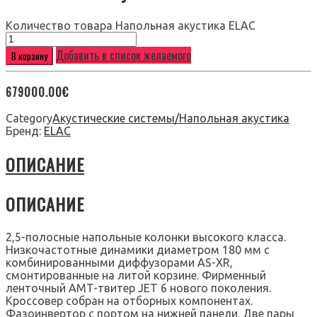
Количество товара Напольная акустика ELAC
Добавить в список желаемого
В корзину
679000.00
€
Category
Акустические системы/Напольная акустика
Бренд:
ELAC
ОПИСАНИЕ
ОПИСАНИЕ
2,5-полосные напольные колонки высокого класса.
Низкочастотные динамики диаметром 180 мм с
комбинированными диффузорами AS-XR,
смонтированные на литой корзине. Фирменный
ленточный AMT-твитер JET 6 нового поколения.
Кроссовер собран на отборных компонентах.
Фазоинвертор с портом на нижней панели. Две пары