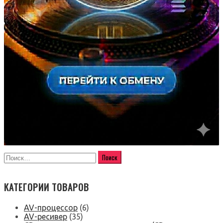
КАТЕГОРИИ ТОВАРОВ
AV-процессор
(6)
AV-ресивер
(35)