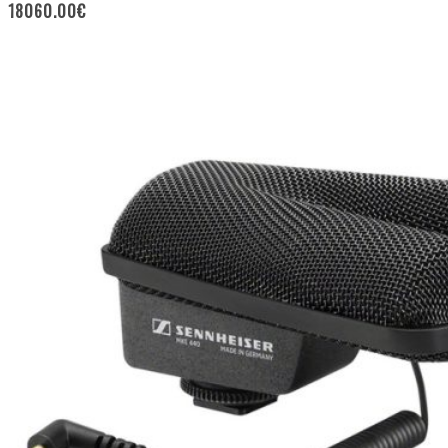
18060.00
€