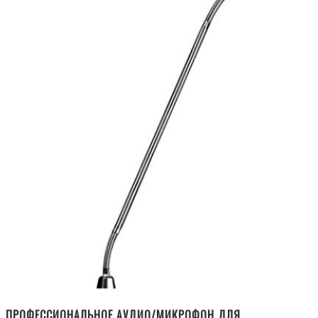
ПРОФЕССИОНАЛЬНОЕ АУДИО/МИКРОФОН ДЛЯ