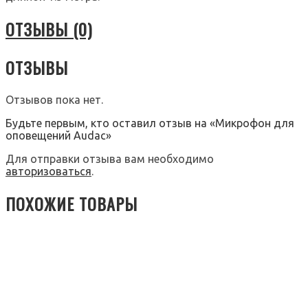
ОТЗЫВЫ (0)
ОТЗЫВЫ
Отзывов пока нет.
Будьте первым, кто оставил отзыв на «Микрофон для
оповещений Audac»
Для отправки отзыва вам необходимо
авторизоваться
.
ПОХОЖИЕ ТОВАРЫ