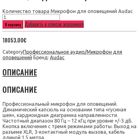
Количество товара Микрофон для оповещений Audac
Добавить в список желаемого
В корзину
18053.00
€
Category
Профессиональное аудио/Микрофон для
оповещений
Бренд:
Audac
ОПИСАНИЕ
ОПИСАНИЕ
Профессиональный микрофон для оповещений.
Динамический капсюль на основании типа «гусиная
шея», кардиоидная диаграмма направленности.
Частотный диапазон 80 Гц – 12 кГц при уровне +/-3 дБ.
Кнопка включения с тремя режимами работы. Выход на
разъеме XLR, 3-контактный модуль вызова, кабель
длиной 1.5 метра.