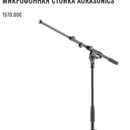
МИКРОФОННАЯ СТОЙКА AURASONICS
1570.00
€