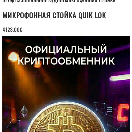
ПРОФЕССИОНАЛЬНОЕ АУДИО/МИКРОФОННАЯ СТОЙКА
МИКРОФОННАЯ СТОЙКА QUIK LOK
4123.00
€