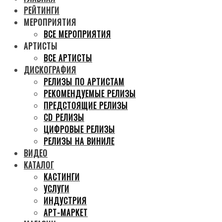
РЕЙТИНГИ
МЕРОПРИЯТИЯ
ВСЕ МЕРОПРИЯТИЯ
АРТИСТЫ
ВСЕ АРТИСТЫ
ДИСКОГРАФИЯ
РЕЛИЗЫ ПО АРТИСТАМ
РЕКОМЕНДУЕМЫЕ РЕЛИЗЫ
ПРЕДСТОЯЩИЕ РЕЛИЗЫ
CD РЕЛИЗЫ
ЦИФРОВЫЕ РЕЛИЗЫ
РЕЛИЗЫ НА ВИНИЛЕ
ВИДЕО
КАТАЛОГ
КАСТИНГИ
УСЛУГИ
ИНДУСТРИЯ
АРТ-МАРКЕТ