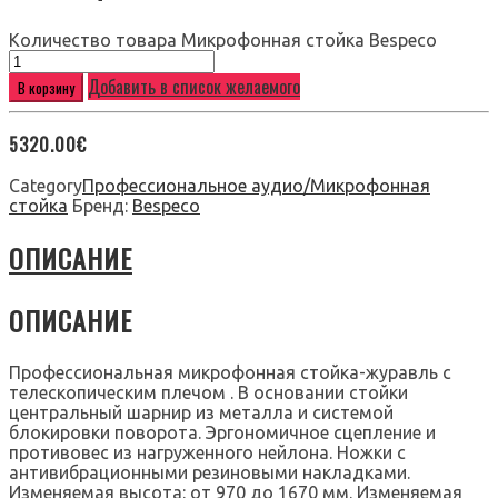
Количество товара Микрофонная стойка Bespeco
Добавить в список желаемого
В корзину
5320.00
€
Category
Профессиональное аудио/Микрофонная
стойка
Бренд:
Bespeco
ОПИСАНИЕ
ОПИСАНИЕ
Профессиональная микрофонная стойка-журавль с
телескопическим плечом . В основании стойки
центральный шарнир из металла и системой
блокировки поворота. Эргономичное сцепление и
противовес из нагруженного нейлона. Ножки с
антивибрационными резиновыми накладками.
Изменяемая высота: от 970 до 1670 мм. Изменяемая