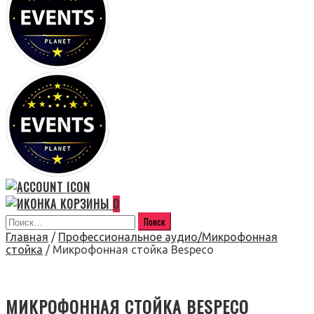
0
Главная
/
Профессиональное аудио/Микрофонная
стойка
/ Микрофонная стойка Bespeco
МИКРОФОННАЯ СТОЙКА BESPECO