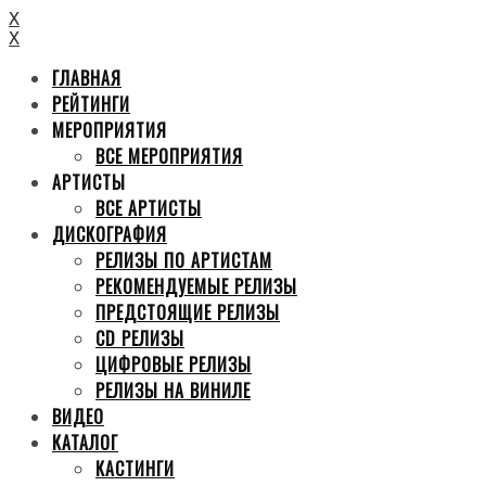
X
X
ГЛАВНАЯ
РЕЙТИНГИ
МЕРОПРИЯТИЯ
ВСЕ МЕРОПРИЯТИЯ
АРТИСТЫ
ВСЕ АРТИСТЫ
ДИСКОГРАФИЯ
РЕЛИЗЫ ПО АРТИСТАМ
РЕКОМЕНДУЕМЫЕ РЕЛИЗЫ
ПРЕДСТОЯЩИЕ РЕЛИЗЫ
CD РЕЛИЗЫ
ЦИФРОВЫЕ РЕЛИЗЫ
РЕЛИЗЫ НА ВИНИЛЕ
ВИДЕО
КАТАЛОГ
КАСТИНГИ