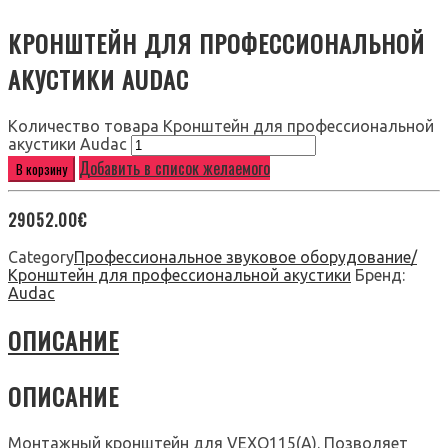
КРОНШТЕЙН ДЛЯ ПРОФЕССИОНАЛЬНОЙ
АКУСТИКИ AUDAC
Количество товара Кронштейн для профессиональной
акустики Audac
Добавить в список желаемого
В корзину
29052.00
€
Category
Профессиональное звуковое оборудование/
Кронштейн для профессиональной акустики
Бренд:
Audac
ОПИСАНИЕ
ОПИСАНИЕ
Монтажный кронштейн для VEXO115(A). Позволяет