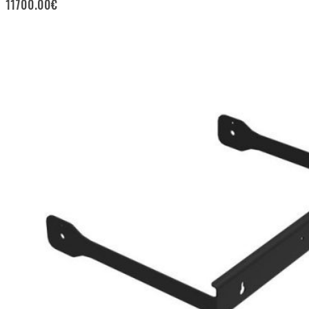
11700.00
€