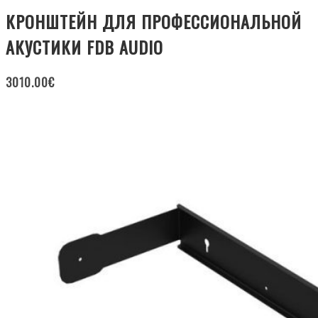
КРОНШТЕЙН ДЛЯ ПРОФЕССИОНАЛЬНОЙ
АКУСТИКИ FDB AUDIO
3010.00
€