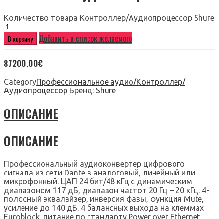
Количество товара Контроллер/Аудиопроцессор Shure
Добавить в список желаемого
В корзину
87200.00
€
Category
Профессиональное аудио/Контроллер/
Аудиопроцессор
Бренд:
Shure
ОПИСАНИЕ
ОПИСАНИЕ
Профессиональный аудиоконвертер цифрового
сигнала из сети Dante в аналоговый, линейный или
микрофонный. ЦАП 24 бит/48 кГц с динамическим
диапазоном 117 дБ, диапазон частот 20 Гц – 20 кГц. 4-
полосный эквалайзер, инверсия фазы, функция Mute,
усиление до 140 дБ. 4 балансных выхода на клеммах
Euroblock, питание по стандарту Power over Ethernet