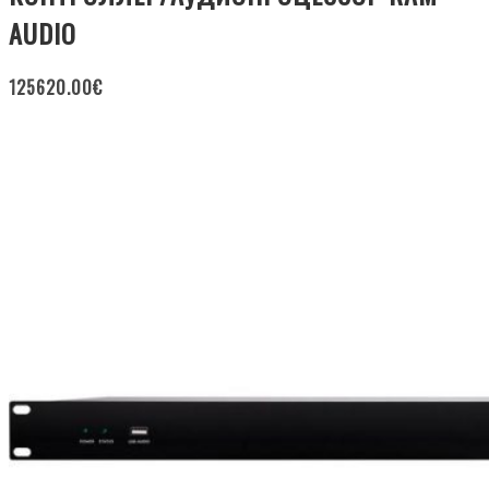
AUDIO
125620.00
€