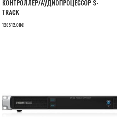
КОНТРОЛЛЕР/АУДИОПРОЦЕССОР S-
TRACK
126512.00
€