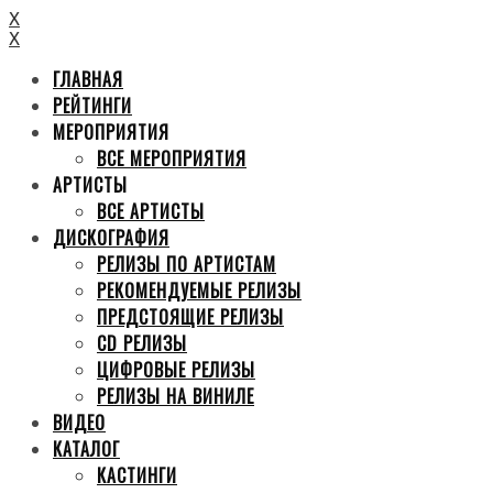
X
X
ГЛАВНАЯ
РЕЙТИНГИ
МЕРОПРИЯТИЯ
ВСЕ МЕРОПРИЯТИЯ
АРТИСТЫ
ВСЕ АРТИСТЫ
ДИСКОГРАФИЯ
РЕЛИЗЫ ПО АРТИСТАМ
РЕКОМЕНДУЕМЫЕ РЕЛИЗЫ
ПРЕДСТОЯЩИЕ РЕЛИЗЫ
CD РЕЛИЗЫ
ЦИФРОВЫЕ РЕЛИЗЫ
РЕЛИЗЫ НА ВИНИЛЕ
ВИДЕО
КАТАЛОГ
КАСТИНГИ