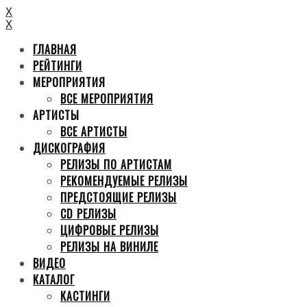
X
X
ГЛАВНАЯ
РЕЙТИНГИ
МЕРОПРИЯТИЯ
ВСЕ МЕРОПРИЯТИЯ
АРТИСТЫ
ВСЕ АРТИСТЫ
ДИСКОГРАФИЯ
РЕЛИЗЫ ПО АРТИСТАМ
РЕКОМЕНДУЕМЫЕ РЕЛИЗЫ
ПРЕДСТОЯЩИЕ РЕЛИЗЫ
CD РЕЛИЗЫ
ЦИФРОВЫЕ РЕЛИЗЫ
РЕЛИЗЫ НА ВИНИЛЕ
ВИДЕО
КАТАЛОГ
КАСТИНГИ