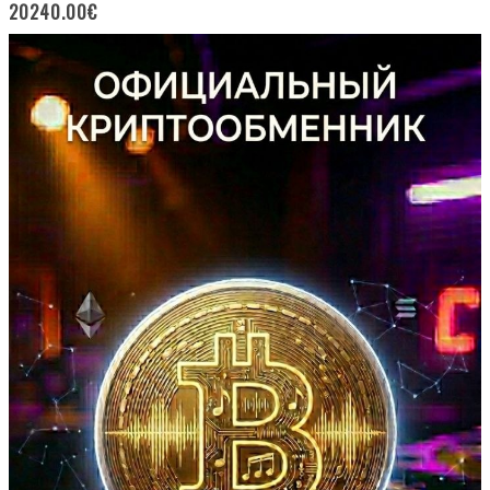
20240.00
€