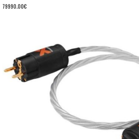
79990.00
€