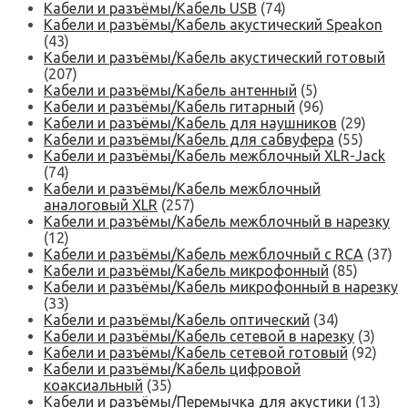
Кабели и разъёмы/Кабель USB
(74)
Кабели и разъёмы/Кабель акустический Speakon
(43)
Кабели и разъёмы/Кабель акустический готовый
(207)
Кабели и разъёмы/Кабель антенный
(5)
Кабели и разъёмы/Кабель гитарный
(96)
Кабели и разъёмы/Кабель для наушников
(29)
Кабели и разъёмы/Кабель для сабвуфера
(55)
Кабели и разъёмы/Кабель межблочный XLR-Jack
(74)
Кабели и разъёмы/Кабель межблочный
аналоговый XLR
(257)
Кабели и разъёмы/Кабель межблочный в нарезку
(12)
Кабели и разъёмы/Кабель межблочный с RCA
(37)
Кабели и разъёмы/Кабель микрофонный
(85)
Кабели и разъёмы/Кабель микрофонный в нарезку
(33)
Кабели и разъёмы/Кабель оптический
(34)
Кабели и разъёмы/Кабель сетевой в нарезку
(3)
Кабели и разъёмы/Кабель сетевой готовый
(92)
Кабели и разъёмы/Кабель цифровой
коаксиальный
(35)
Кабели и разъёмы/Перемычка для акустики
(13)