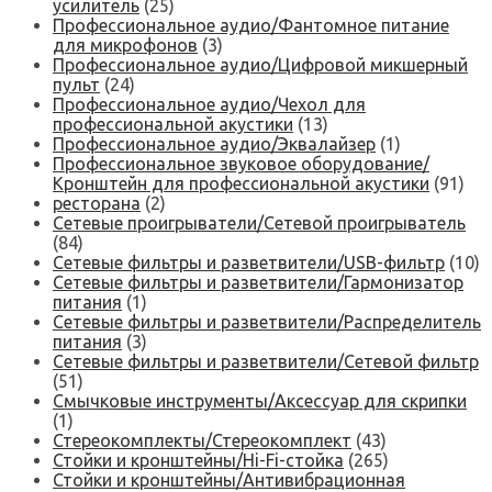
усилитель
(25)
Профессиональное аудио/Фантомное питание
для микрофонов
(3)
Профессиональное аудио/Цифровой микшерный
пульт
(24)
Профессиональное аудио/Чехол для
профессиональной акустики
(13)
Профессиональное аудио/Эквалайзер
(1)
Профессиональное звуковое оборудование/
Кронштейн для профессиональной акустики
(91)
ресторана
(2)
Сетевые проигрыватели/Сетевой проигрыватель
(84)
Сетевые фильтры и разветвители/USB-фильтр
(10)
Сетевые фильтры и разветвители/Гармонизатор
питания
(1)
Сетевые фильтры и разветвители/Распределитель
питания
(3)
Сетевые фильтры и разветвители/Сетевой фильтр
(51)
Смычковые инструменты/Аксессуар для скрипки
(1)
Стереокомплекты/Стереокомплект
(43)
Стойки и кронштейны/Hi-Fi-стойка
(265)
Стойки и кронштейны/Антивибрационная