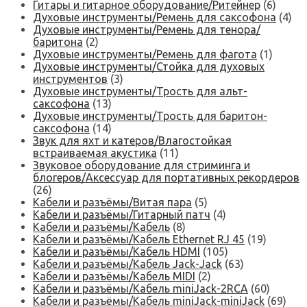
Гитары и гитарное оборудование/Ритейнер
(6)
Духовые инструменты/Ремень для саксофона
(4)
Духовые инструменты/Ремень для тенора/
баритона
(2)
Духовые инструменты/Ремень для фагота
(1)
Духовые инструменты/Стойка для духовых
инструментов
(3)
Духовые инструменты/Трость для альт-
саксофона
(13)
Духовые инструменты/Трость для баритон-
саксофона
(14)
Звук для яхт и катеров/Влагостойкая
встраиваемая акустика
(11)
Звуковое оборудование для стриминга и
блогеров/Аксессуар для портативных рекордеров
(26)
Кабели и разъёмы/Витая пара
(5)
Кабели и разъёмы/Гитарный патч
(4)
Кабели и разъёмы/Кабель
(8)
Кабели и разъёмы/Кабель Ethernet RJ 45
(19)
Кабели и разъёмы/Кабель HDMI
(105)
Кабели и разъёмы/Кабель Jack-Jack
(63)
Кабели и разъёмы/Кабель MIDI
(2)
Кабели и разъёмы/Кабель miniJack-2RCA
(60)
Кабели и разъёмы/Кабель miniJack-miniJack
(69)