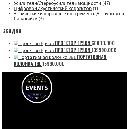
Усилители/Стереоусилитель мощности
(47)
Цифровой акустический корректор
(1)
Этнические и народные инструменты/Струны для
балалайки
(5)
СКИДКИ
ПРОЕКТОР EPSON
68800.00
€
ПРОЕКТОР EPSON
139990.00
€
ПОРТАТИВНАЯ
КОЛОНКА JBL
15990.00
€