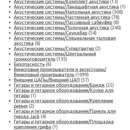
Акустические системы/Комплект акустики
(13)
Акустические системы/Ландшафтная акустика
(1)
Акустические системы/Напольная акустика
(308)
Акустические системы/Настенная акустика
(78)
Акустические системы/Пассивный сабвуфер
(8)
Акустические системы/Полочная акустика
(240)
Акустические системы/Саундбар
(54)
Акустические системы/Специальная тыловая
акустика
(8)
Акустические системы/Супертвитер
(2)
Акустические системы/Центральный
громкоговоритель
(135)
Безопасность
(6)
Виниловые проигрыватели и аксессуары/
Виниловый проигрыватель
(1099)
Внешние ЦАПы/Внешний ЦАП
(57)
Гитары и гитарное оборудование/Бридж
(25)
Гитары и гитарное оборудование/Колки для
гитары
(1)
Гитары и гитарное оборудование/Крепление
ремня
(2)
Гитары и гитарное оборудование/Панель для
гнезда Jack
(4)
Гитары и гитарное оборудование/Площадка
крепления грифа
(1)