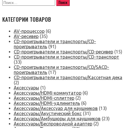
КАТЕГОРИИ ТОВАРОВ
AV-процессор
(6)
AV-ресивер
(35)
CD-проигрыватели и транспорты/CD-
проигрыватель
(91)
CD-проигрыватели и транспорты/CD-ресивер
(15)
CD-проигрыватели и транспорты/CD-транспорт
(33)
CD-проигрыватели и транспорты/CD/SACD-
проигрыватель
(17)
CD-проигрыватели и транспорты/Кассетная дека
(2)
Аксессуары
(1)
Аксессуары/HDMI-коммутатор
(6)
Аксессуары/HDMI-сплиттер
(2)
Аксессуары/HDMI-удлинитель
(6)
Аксессуары/Аксессуар для наушников
(13)
Аксессуары/Акустический бокс
(31)
Аксессуары/Амбушюры для наушников
(23)
Аксессуары/Беспроводной адаптер
(2)