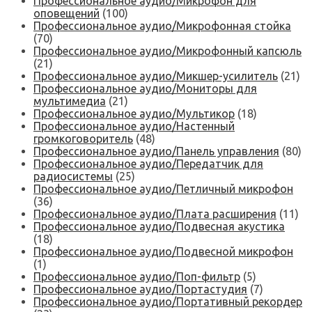
Профессиональное аудио/Микрофон для
оповещений
(100)
Профессиональное аудио/Микрофонная стойка
(70)
Профессиональное аудио/Микрофонный капсюль
(21)
Профессиональное аудио/Микшер-усилитель
(21)
Профессиональное аудио/Мониторы для
мультимедиа
(21)
Профессиональное аудио/Мультикор
(18)
Профессиональное аудио/Настенный
громкоговоритель
(48)
Профессиональное аудио/Панель управления
(80)
Профессиональное аудио/Передатчик для
радиосистемы
(25)
Профессиональное аудио/Петличный микрофон
(36)
Профессиональное аудио/Плата расширения
(11)
Профессиональное аудио/Подвесная акустика
(18)
Профессиональное аудио/Подвесной микрофон
(1)
Профессиональное аудио/Поп-фильтр
(5)
Профессиональное аудио/Портастудия
(7)
Профессиональное аудио/Портативный рекордер