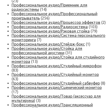
(23)
Профессиональное аудио/Приемник для
радиосистемы
(14)
Профессиональное аудио/Профессиональный
проигрыватель
(256)
Профессиональное аудио/Процессор эффектов
(2)
Профессиональное аудио/Радиосистема
(103)
Профессиональное аудио/Рэковая стойка
(79)
Профессиональное аудио/Система персонального
мониторинга
(7)
Профессиональное аудио/Стейдж-бокс
(1)
Профессиональное аудио/Стойка для
профессиональной акустики
(31)
Профессиональное аудио/Стойка для студийного
монитора
(13)
Профессиональное аудио/Студийный микрофон
(83)
Профессиональное аудио/Студийный монитор
(63)
Профессиональное аудио/Студийный сабвуфер
(8)
Профессиональное аудио/Сценический монитор
(17)
Профессиональное аудио/Товар (аксессуар для
мультирума)
(3)
Профессиональное аудио/Трансляционный