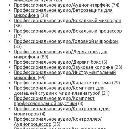
Профессиональное аудио/Аудиоинтерфейс
(74)
Профессиональное аудио/Ветрозащита для
микрофона
(33)
Профессиональное аудио/Вокальный микрофон
(36)
Профессиональное аудио/Вокальный процессор
(17)
Профессиональное аудио/Головной микрофон
(33)
Профессиональное аудио/Держатель для
микрофона
(89)
Профессиональное аудио/Директ-бокс
(6)
Профессиональное аудио/Звуковая колонна
(23)
Профессиональное аудио/Инструментальный
микрофон
(69)
Профессиональное аудио/Караоке-система
(29)
Профессиональное аудио/Комплект для
домашней студии с миди-клавиатурой
(21)
Профессиональное аудио/Комплект
профессиональной акустики
(3)
Профессиональное аудио/Контроллер для
мониторов
(4)
Профессиональное аудио/Контроллер/
Аудиопроцессор
(25)