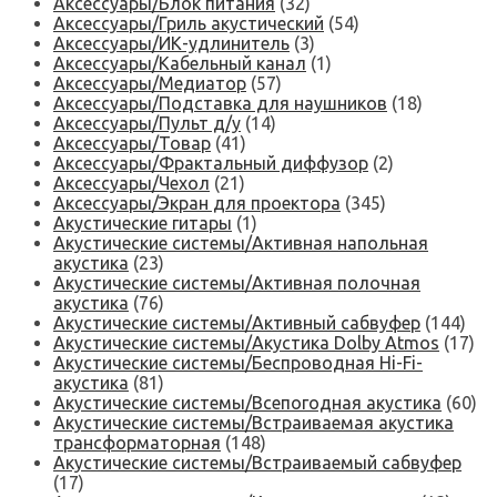
Аксессуары/Блок питания
(32)
Аксессуары/Гриль акустический
(54)
Аксессуары/ИК-удлинитель
(3)
Аксессуары/Кабельный канал
(1)
Аксессуары/Медиатор
(57)
Аксессуары/Подставка для наушников
(18)
Аксессуары/Пульт д/у
(14)
Аксессуары/Товар
(41)
Аксессуары/Фрактальный диффузор
(2)
Аксессуары/Чехол
(21)
Аксессуары/Экран для проектора
(345)
Акустические гитары
(1)
Акустические системы/Активная напольная
акустика
(23)
Акустические системы/Активная полочная
акустика
(76)
Акустические системы/Активный сабвуфер
(144)
Акустические системы/Акустика Dolby Atmos
(17)
Акустические системы/Беспроводная Hi-Fi-
акустика
(81)
Акустические системы/Всепогодная акустика
(60)
Акустические системы/Встраиваемая акустика
трансформаторная
(148)
Акустические системы/Встраиваемый сабвуфер
(17)