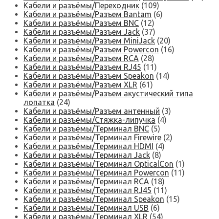
Кабели и разъёмы/Переходник
(109)
Кабели и разъёмы/Разъем Bantam
(6)
Кабели и разъёмы/Разъем BNC
(12)
Кабели и разъёмы/Разъем Jack
(37)
Кабели и разъёмы/Разъем MiniJack
(20)
Кабели и разъёмы/Разъем Powercon
(16)
Кабели и разъёмы/Разъем RCA
(28)
Кабели и разъёмы/Разъем RJ45
(11)
Кабели и разъёмы/Разъем Speakon
(14)
Кабели и разъёмы/Разъем XLR
(61)
Кабели и разъёмы/Разъем акустический типа
лопатка
(24)
Кабели и разъёмы/Разъем антенный
(3)
Кабели и разъёмы/Стяжка-липучка
(4)
Кабели и разъёмы/Терминал BNC
(5)
Кабели и разъёмы/Терминал Firewire
(2)
Кабели и разъёмы/Терминал HDMI
(4)
Кабели и разъёмы/Терминал Jack
(8)
Кабели и разъёмы/Терминал OpticalCon
(1)
Кабели и разъёмы/Терминал Powercon
(11)
Кабели и разъёмы/Терминал RCA
(18)
Кабели и разъёмы/Терминал RJ45
(11)
Кабели и разъёмы/Терминал Speakon
(15)
Кабели и разъёмы/Терминал USB
(6)
Кабели и разъёмы/Терминал XLR
(54)