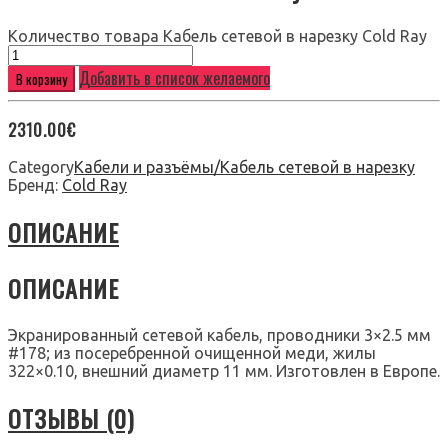
Количество товара Кабель сетевой в нарезку Cold Ray
Добавить в список желаемого
В корзину
2310.00
€
Category
Кабели и разъёмы/Кабель сетевой в нарезку
Бренд:
Cold Ray
ОПИСАНИЕ
ОПИСАНИЕ
Экранированный сетевой кабель, проводники 3×2.5 мм
#178; из посеребренной очищенной меди, жилы
322×0.10, внешний диаметр 11 мм. Изготовлен в Европе.
ОТЗЫВЫ (0)