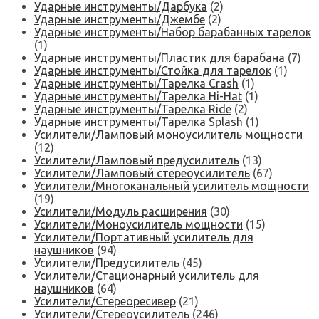
Ударные инструменты/Дарбука
(2)
Ударные инструменты/Джембе
(2)
Ударные инструменты/Набор барабанных тарелок
(1)
Ударные инструменты/Пластик для барабана
(7)
Ударные инструменты/Стойка для тарелок
(1)
Ударные инструменты/Тарелка Crash
(1)
Ударные инструменты/Тарелка Hi-Hat
(1)
Ударные инструменты/Тарелка Ride
(2)
Ударные инструменты/Тарелка Splash
(1)
Усилители/Ламповый моноусилитель мощности
(12)
Усилители/Ламповый предусилитель
(13)
Усилители/Ламповый стереоусилитель
(67)
Усилители/Многоканальный усилитель мощности
(19)
Усилители/Модуль расширения
(30)
Усилители/Моноусилитель мощности
(15)
Усилители/Портативный усилитель для
наушников
(94)
Усилители/Предусилитель
(45)
Усилители/Стационарный усилитель для
наушников
(64)
Усилители/Стереоресивер
(21)
Усилители/Стереоусилитель
(246)