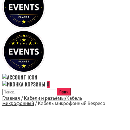
0
Главная
/
Кабели и разъёмы/Кабель
микрофонный
/ Кабель микрофонный Bespeco