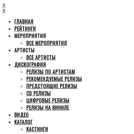
X
X
ГЛАВНАЯ
РЕЙТИНГИ
МЕРОПРИЯТИЯ
ВСЕ МЕРОПРИЯТИЯ
АРТИСТЫ
ВСЕ АРТИСТЫ
ДИСКОГРАФИЯ
РЕЛИЗЫ ПО АРТИСТАМ
РЕКОМЕНДУЕМЫЕ РЕЛИЗЫ
ПРЕДСТОЯЩИЕ РЕЛИЗЫ
CD РЕЛИЗЫ
ЦИФРОВЫЕ РЕЛИЗЫ
РЕЛИЗЫ НА ВИНИЛЕ
ВИДЕО
КАТАЛОГ
КАСТИНГИ