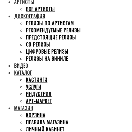
АРТИСТЫ
ВСЕ АРТИСТЫ
ДИСКОГРАФИЯ
РЕЛИЗЫ ПО АРТИСТАМ
РЕКОМЕНДУЕМЫЕ РЕЛИЗЫ
ПРЕДСТОЯЩИЕ РЕЛИЗЫ
CD РЕЛИЗЫ
ЦИФРОВЫЕ РЕЛИЗЫ
РЕЛИЗЫ НА ВИНИЛЕ
ВИДЕО
КАТАЛОГ
КАСТИНГИ
УСЛУГИ
ИНДУСТРИЯ
АРТ-МАРКЕТ
МАГАЗИН
КОРЗИНА
ПРАВИЛА МАГАЗИНА
ЛИЧНЫЙ КАБИНЕТ