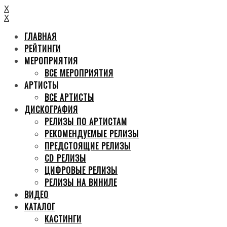
X
X
ГЛАВНАЯ
РЕЙТИНГИ
МЕРОПРИЯТИЯ
ВСЕ МЕРОПРИЯТИЯ
АРТИСТЫ
ВСЕ АРТИСТЫ
ДИСКОГРАФИЯ
РЕЛИЗЫ ПО АРТИСТАМ
РЕКОМЕНДУЕМЫЕ РЕЛИЗЫ
ПРЕДСТОЯЩИЕ РЕЛИЗЫ
CD РЕЛИЗЫ
ЦИФРОВЫЕ РЕЛИЗЫ
РЕЛИЗЫ НА ВИНИЛЕ
ВИДЕО
КАТАЛОГ
КАСТИНГИ