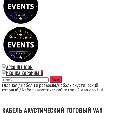
0
Главная
/
Кабели и разъёмы/Кабель акустический
готовый
/ Кабель акустический готовый Van den Hul
КАБЕЛЬ АКУСТИЧЕСКИЙ ГОТОВЫЙ VAN