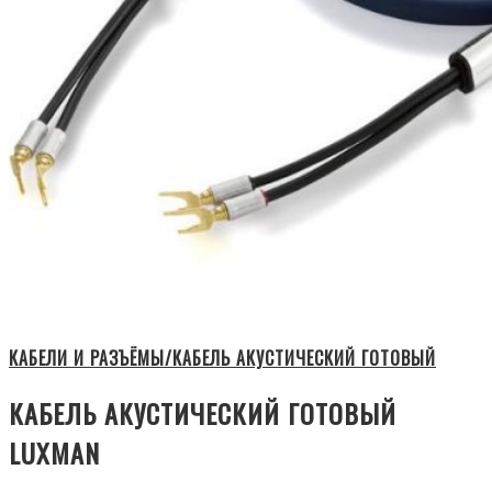
КАБЕЛИ И РАЗЪЁМЫ/КАБЕЛЬ АКУСТИЧЕСКИЙ ГОТОВЫЙ
КАБЕЛЬ АКУСТИЧЕСКИЙ ГОТОВЫЙ
LUXMAN