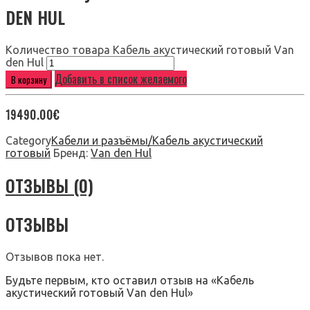
DEN HUL
Количество товара Кабель акустический готовый Van
den Hul
Добавить в список желаемого
В корзину
19490.00
€
Category
Кабели и разъёмы/Кабель акустический
готовый
Бренд:
Van den Hul
ОТЗЫВЫ (0)
ОТЗЫВЫ
Отзывов пока нет.
Будьте первым, кто оставил отзыв на «Кабель
акустический готовый Van den Hul»