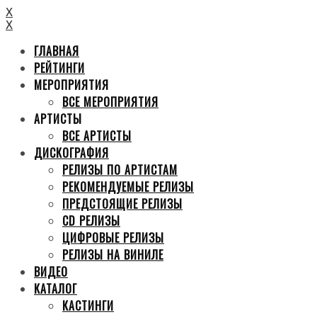
X
X
ГЛАВНАЯ
РЕЙТИНГИ
МЕРОПРИЯТИЯ
ВСЕ МЕРОПРИЯТИЯ
АРТИСТЫ
ВСЕ АРТИСТЫ
ДИСКОГРАФИЯ
РЕЛИЗЫ ПО АРТИСТАМ
РЕКОМЕНДУЕМЫЕ РЕЛИЗЫ
ПРЕДСТОЯЩИЕ РЕЛИЗЫ
CD РЕЛИЗЫ
ЦИФРОВЫЕ РЕЛИЗЫ
РЕЛИЗЫ НА ВИНИЛЕ
ВИДЕО
КАТАЛОГ
КАСТИНГИ