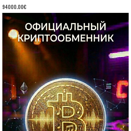
94000.00
€