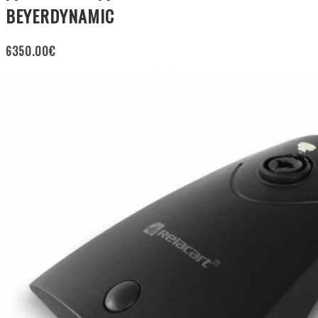
BEYERDYNAMIC
6350.00
€