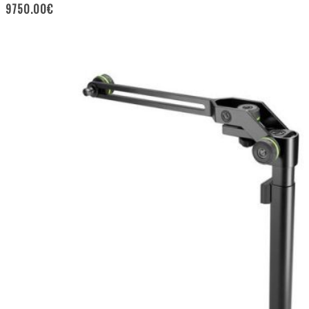
9750.00
€