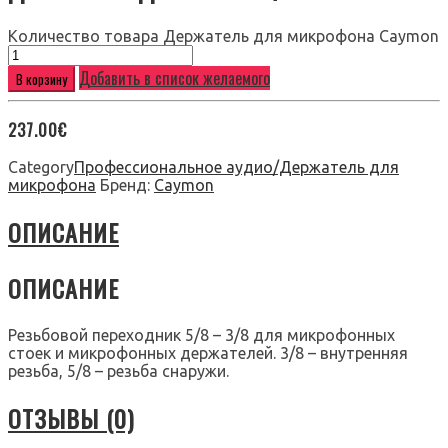
Количество товара Держатель для микрофона Caymon
Добавить в список желаемого
В корзину
237.00
€
Category
Профессиональное аудио/Держатель для
микрофона
Бренд:
Caymon
ОПИСАНИЕ
ОПИСАНИЕ
Резьбовой переходник 5/8 – 3/8 для микрофонных
стоек и микрофонных держателей. 3/8 – внутренняя
резьба, 5/8 – резьба снаружи.
ОТЗЫВЫ (0)