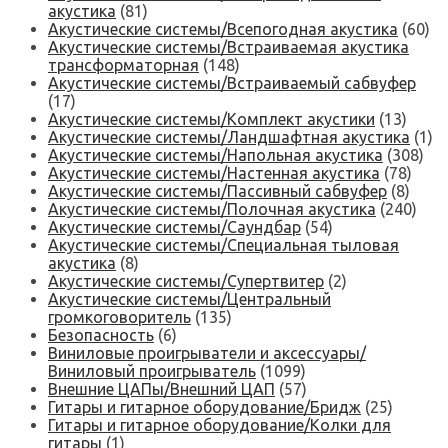
акустика
(81)
Акустические системы/Всепогодная акустика
(60)
Акустические системы/Встраиваемая акустика
трансформаторная
(148)
Акустические системы/Встраиваемый сабвуфер
(17)
Акустические системы/Комплект акустики
(13)
Акустические системы/Ландшафтная акустика
(1)
Акустические системы/Напольная акустика
(308)
Акустические системы/Настенная акустика
(78)
Акустические системы/Пассивный сабвуфер
(8)
Акустические системы/Полочная акустика
(240)
Акустические системы/Саундбар
(54)
Акустические системы/Специальная тыловая
акустика
(8)
Акустические системы/Супертвитер
(2)
Акустические системы/Центральный
громкоговоритель
(135)
Безопасность
(6)
Виниловые проигрыватели и аксессуары/
Виниловый проигрыватель
(1099)
Внешние ЦАПы/Внешний ЦАП
(57)
Гитары и гитарное оборудование/Бридж
(25)
Гитары и гитарное оборудование/Колки для
гитары
(1)