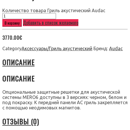
Количество товара Гриль акустический Audac
Добавить в список желаемого
В корзину
3770.00
€
Category
Аксессуары/Гриль акустический
Бренд:
Audac
ОПИСАНИЕ
ОПИСАНИЕ
Опциональные защитные решетки для акустической
системы MERO6 доступны в 3 версиях: черном, белом и
под покраску. К передней панели АС гриль закрепляется
с помощью неодимовых магнитов.
ОТЗЫВЫ (0)