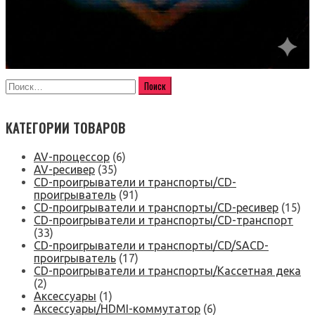
КАТЕГОРИИ ТОВАРОВ
AV-процессор
(6)
AV-ресивер
(35)
CD-проигрыватели и транспорты/CD-
проигрыватель
(91)
CD-проигрыватели и транспорты/CD-ресивер
(15)
CD-проигрыватели и транспорты/CD-транспорт
(33)
CD-проигрыватели и транспорты/CD/SACD-
проигрыватель
(17)
CD-проигрыватели и транспорты/Кассетная дека
(2)
Аксессуары
(1)
Аксессуары/HDMI-коммутатор
(6)