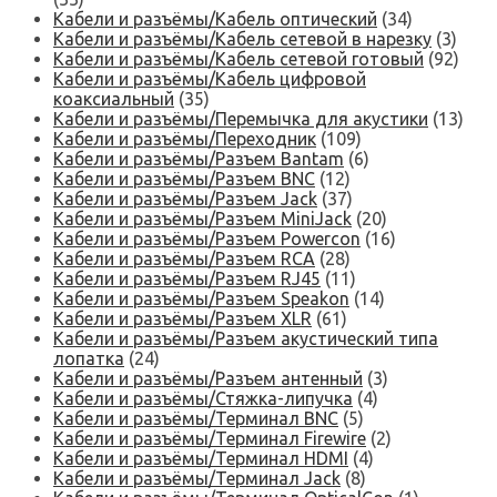
Кабели и разъёмы/Кабель оптический
(34)
Кабели и разъёмы/Кабель сетевой в нарезку
(3)
Кабели и разъёмы/Кабель сетевой готовый
(92)
Кабели и разъёмы/Кабель цифровой
коаксиальный
(35)
Кабели и разъёмы/Перемычка для акустики
(13)
Кабели и разъёмы/Переходник
(109)
Кабели и разъёмы/Разъем Bantam
(6)
Кабели и разъёмы/Разъем BNC
(12)
Кабели и разъёмы/Разъем Jack
(37)
Кабели и разъёмы/Разъем MiniJack
(20)
Кабели и разъёмы/Разъем Powercon
(16)
Кабели и разъёмы/Разъем RCA
(28)
Кабели и разъёмы/Разъем RJ45
(11)
Кабели и разъёмы/Разъем Speakon
(14)
Кабели и разъёмы/Разъем XLR
(61)
Кабели и разъёмы/Разъем акустический типа
лопатка
(24)
Кабели и разъёмы/Разъем антенный
(3)
Кабели и разъёмы/Стяжка-липучка
(4)
Кабели и разъёмы/Терминал BNC
(5)
Кабели и разъёмы/Терминал Firewire
(2)
Кабели и разъёмы/Терминал HDMI
(4)
Кабели и разъёмы/Терминал Jack
(8)