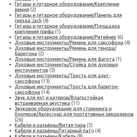
Гитары и гитарное оборудование/Крепление
ремня
(2)
Гитары и гитарное оборудование/Панель для
гнезда Jack
(4)
Гитары и гитарное оборудование/Площадка
крепления грифа
(1)
Гитары и гитарное оборудование/Ритейнер
(6)
Духовые инструменты/Ремень для саксофона
(4)
Духовые инструменты/Ремень для тенора/
баритона
(2)
Духовые инструменты/Ремень для фагота
(1)
Духовые инструменты/Стойка для духовых
инструментов
(3)
Духовые инструменты/Трость для альт-
саксофона
(13)
Духовые инструменты/Трость для баритон-
саксофона
(14)
Звук для яхт и катеров/Влагостойкая
встраиваемая акустика
(11)
Звуковое оборудование для стриминга и
блогеров/Аксессуар для портативных рекордеров
(26)
Кабели и разъёмы/Витая пара
(5)
Кабели и разъёмы/Гитарный патч
(4)
Кабели и разъёмы/Кабель
(8)