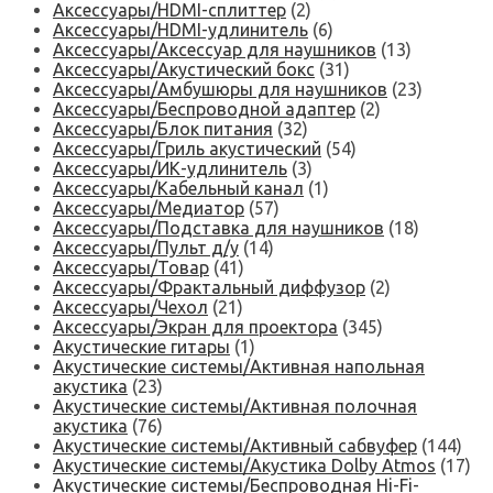
Аксессуары/HDMI-сплиттер
(2)
Аксессуары/HDMI-удлинитель
(6)
Аксессуары/Аксессуар для наушников
(13)
Аксессуары/Акустический бокс
(31)
Аксессуары/Амбушюры для наушников
(23)
Аксессуары/Беспроводной адаптер
(2)
Аксессуары/Блок питания
(32)
Аксессуары/Гриль акустический
(54)
Аксессуары/ИК-удлинитель
(3)
Аксессуары/Кабельный канал
(1)
Аксессуары/Медиатор
(57)
Аксессуары/Подставка для наушников
(18)
Аксессуары/Пульт д/у
(14)
Аксессуары/Товар
(41)
Аксессуары/Фрактальный диффузор
(2)
Аксессуары/Чехол
(21)
Аксессуары/Экран для проектора
(345)
Акустические гитары
(1)
Акустические системы/Активная напольная
акустика
(23)
Акустические системы/Активная полочная
акустика
(76)
Акустические системы/Активный сабвуфер
(144)
Акустические системы/Акустика Dolby Atmos
(17)
Акустические системы/Беспроводная Hi-Fi-