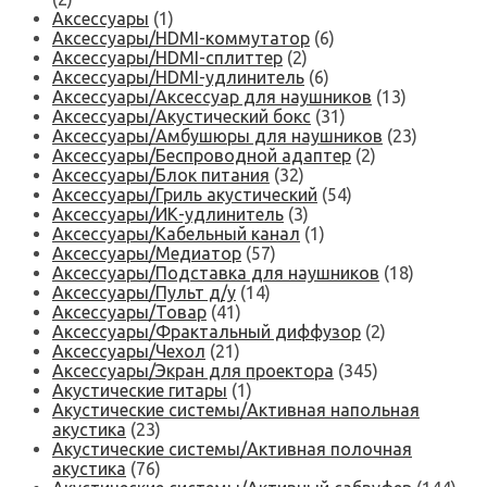
Аксессуары
(1)
Аксессуары/HDMI-коммутатор
(6)
Аксессуары/HDMI-сплиттер
(2)
Аксессуары/HDMI-удлинитель
(6)
Аксессуары/Аксессуар для наушников
(13)
Аксессуары/Акустический бокс
(31)
Аксессуары/Амбушюры для наушников
(23)
Аксессуары/Беспроводной адаптер
(2)
Аксессуары/Блок питания
(32)
Аксессуары/Гриль акустический
(54)
Аксессуары/ИК-удлинитель
(3)
Аксессуары/Кабельный канал
(1)
Аксессуары/Медиатор
(57)
Аксессуары/Подставка для наушников
(18)
Аксессуары/Пульт д/у
(14)
Аксессуары/Товар
(41)
Аксессуары/Фрактальный диффузор
(2)
Аксессуары/Чехол
(21)
Аксессуары/Экран для проектора
(345)
Акустические гитары
(1)
Акустические системы/Активная напольная
акустика
(23)
Акустические системы/Активная полочная
акустика
(76)