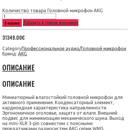
Количество товара Головной микрофон AKG
Добавить в список желаемого
В корзину
31349.00
€
Category
Профессиональное аудио/Головной микрофон
Бренд:
AKG
ОПИСАНИЕ
ОПИСАНИЕ
Миниатюрный влагостойкий головной микрофон для
активного применения. Конденсаторный элемент,
кардиоидная характеристика направленности.
Эргономичное оголовье, защита от влаги. Внешний
подвес для минимизации механического шума. Выход
на mini-XLR 3-pin совместим с поясными
передатчиками радиосистем AKG серии WMS.