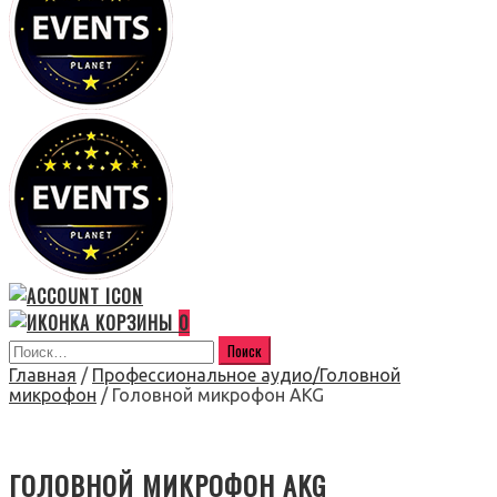
0
Главная
/
Профессиональное аудио/Головной
микрофон
/ Головной микрофон AKG
ГОЛОВНОЙ МИКРОФОН AKG