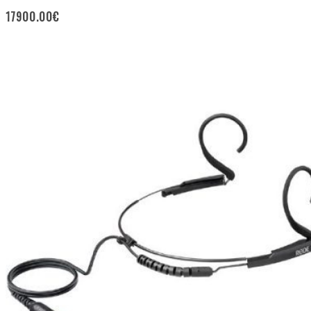
17900.00
€