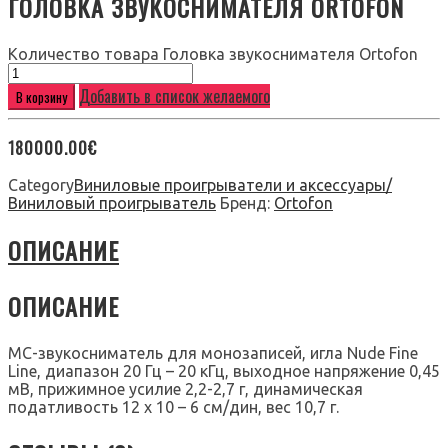
ГОЛОВКА ЗВУКОСНИМАТЕЛЯ ORTOFON
Количество товара Головка звукоснимателя Ortofon
Добавить в список желаемого
В корзину
180000.00
€
Category
Виниловые проигрыватели и аксессуары/
Виниловый проигрыватель
Бренд:
Ortofon
ОПИСАНИЕ
ОПИСАНИЕ
МС-звукосниматель для монозаписей, игла Nude Fine
Line, диапазон 20 Гц – 20 кГц, выходное напряжение 0,45
мВ, прижимное усилие 2,2-2,7 г, динамическая
податливость 12 х 10 – 6 см/дин, вес 10,7 г.