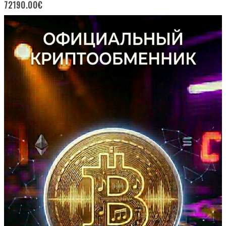
72190.00
€