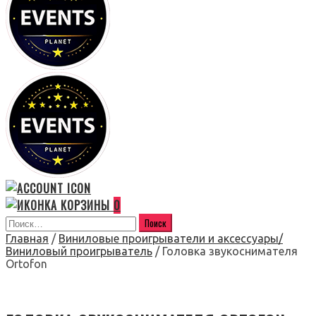
0
Главная
/
Виниловые проигрыватели и аксессуары/
Виниловый проигрыватель
/ Головка звукоснимателя
Ortofon