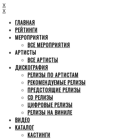
X
X
ГЛАВНАЯ
РЕЙТИНГИ
МЕРОПРИЯТИЯ
ВСЕ МЕРОПРИЯТИЯ
АРТИСТЫ
ВСЕ АРТИСТЫ
ДИСКОГРАФИЯ
РЕЛИЗЫ ПО АРТИСТАМ
РЕКОМЕНДУЕМЫЕ РЕЛИЗЫ
ПРЕДСТОЯЩИЕ РЕЛИЗЫ
CD РЕЛИЗЫ
ЦИФРОВЫЕ РЕЛИЗЫ
РЕЛИЗЫ НА ВИНИЛЕ
ВИДЕО
КАТАЛОГ
КАСТИНГИ