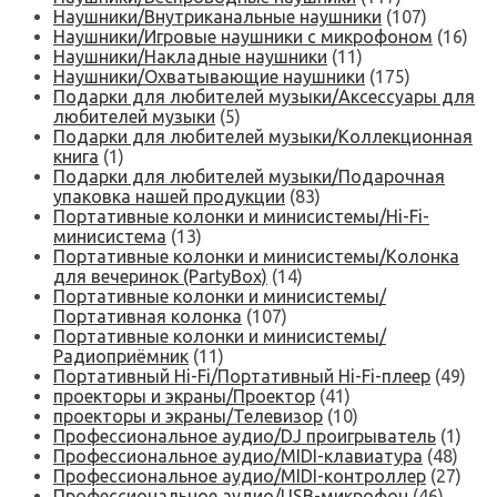
Наушники/Внутриканальные наушники
(107)
Наушники/Игровые наушники с микрофоном
(16)
Наушники/Накладные наушники
(11)
Наушники/Охватывающие наушники
(175)
Подарки для любителей музыки/Аксессуары для
любителей музыки
(5)
Подарки для любителей музыки/Коллекционная
книга
(1)
Подарки для любителей музыки/Подарочная
упаковка нашей продукции
(83)
Портативные колонки и минисистемы/Hi-Fi-
минисистема
(13)
Портативные колонки и минисистемы/Колонка
для вечеринок (PartyBox)
(14)
Портативные колонки и минисистемы/
Портативная колонка
(107)
Портативные колонки и минисистемы/
Радиоприёмник
(11)
Портативный Hi-Fi/Портативный Hi-Fi-плеер
(49)
проекторы и экраны/Проектор
(41)
проекторы и экраны/Телевизор
(10)
Профессиональное аудио/DJ проигрыватель
(1)
Профессиональное аудио/MIDI-клавиатура
(48)
Профессиональное аудио/MIDI-контроллер
(27)
Профессиональное аудио/USB-микрофон
(46)