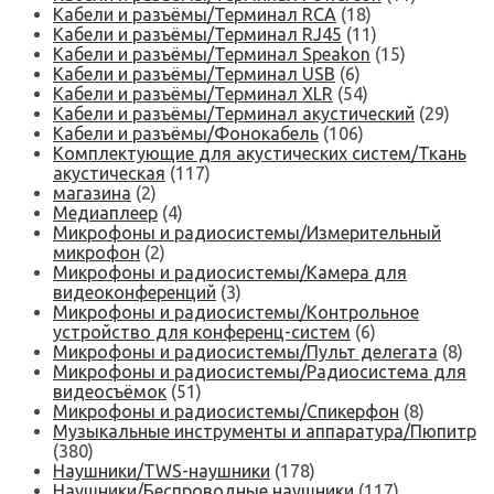
Кабели и разъёмы/Терминал RCA
(18)
Кабели и разъёмы/Терминал RJ45
(11)
Кабели и разъёмы/Терминал Speakon
(15)
Кабели и разъёмы/Терминал USB
(6)
Кабели и разъёмы/Терминал XLR
(54)
Кабели и разъёмы/Терминал акустический
(29)
Кабели и разъёмы/Фонокабель
(106)
Комплектующие для акустических систем/Ткань
акустическая
(117)
магазина
(2)
Медиаплеер
(4)
Микрофоны и радиосистемы/Измерительный
микрофон
(2)
Микрофоны и радиосистемы/Камера для
видеоконференций
(3)
Микрофоны и радиосистемы/Контрольное
устройство для конференц-систем
(6)
Микрофоны и радиосистемы/Пульт делегата
(8)
Микрофоны и радиосистемы/Радиосистема для
видеосъёмок
(51)
Микрофоны и радиосистемы/Спикерфон
(8)
Музыкальные инструменты и аппаратура/Пюпитр
(380)
Наушники/TWS-наушники
(178)
Наушники/Беспроводные наушники
(117)