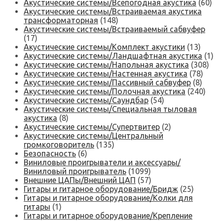
Акустические системы/Всепогодная акустика
(60)
Акустические системы/Встраиваемая акустика
трансформаторная
(148)
Акустические системы/Встраиваемый сабвуфер
(17)
Акустические системы/Комплект акустики
(13)
Акустические системы/Ландшафтная акустика
(1)
Акустические системы/Напольная акустика
(308)
Акустические системы/Настенная акустика
(78)
Акустические системы/Пассивный сабвуфер
(8)
Акустические системы/Полочная акустика
(240)
Акустические системы/Саундбар
(54)
Акустические системы/Специальная тыловая
акустика
(8)
Акустические системы/Супертвитер
(2)
Акустические системы/Центральный
громкоговоритель
(135)
Безопасность
(6)
Виниловые проигрыватели и аксессуары/
Виниловый проигрыватель
(1099)
Внешние ЦАПы/Внешний ЦАП
(57)
Гитары и гитарное оборудование/Бридж
(25)
Гитары и гитарное оборудование/Колки для
гитары
(1)
Гитары и гитарное оборудование/Крепление