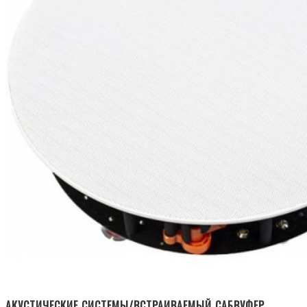
АКУСТИЧЕСКИЕ СИСТЕМЫ/ВСТРАИВАЕМЫЙ САБВУФЕР