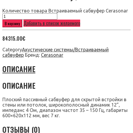
Количество товара Встраиваемый сабвуфер Cerasonar
Добавить в список желаемого
В корзину
84315.00
€
Category
Акустические системы/Встраиваемый
сабвуфер
Бренд:
Cerasonar
ОПИСАНИЕ
ОПИСАНИЕ
Плоский пассивный сабвуфер для скрытой встройки в
стены или потолок, широкополосный динамик 12”,
импеданс 4 Ом, диапазон частот 35 – 150 Гц, габариты
600×620х112 мм, вес 7 кг.
ОТЗЫВЫ (0)