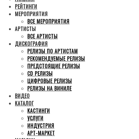
РЕЙТИНГИ
МЕРОПРИЯТИЯ
ВСЕ МЕРОПРИЯТИЯ
АРТИСТЫ
ВСЕ АРТИСТЫ
ДИСКОГРАФИЯ
РЕЛИЗЫ ПО АРТИСТАМ
РЕКОМЕНДУЕМЫЕ РЕЛИЗЫ
ПРЕДСТОЯЩИЕ РЕЛИЗЫ
CD РЕЛИЗЫ
ЦИФРОВЫЕ РЕЛИЗЫ
РЕЛИЗЫ НА ВИНИЛЕ
ВИДЕО
КАТАЛОГ
КАСТИНГИ
УСЛУГИ
ИНДУСТРИЯ
АРТ-МАРКЕТ