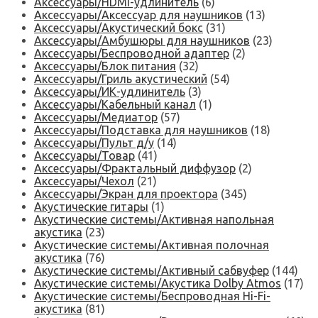
Аксессуары/HDMI-удлинитель
(6)
Аксессуары/Аксессуар для наушников
(13)
Аксессуары/Акустический бокс
(31)
Аксессуары/Амбушюры для наушников
(23)
Аксессуары/Беспроводной адаптер
(2)
Аксессуары/Блок питания
(32)
Аксессуары/Гриль акустический
(54)
Аксессуары/ИК-удлинитель
(3)
Аксессуары/Кабельный канал
(1)
Аксессуары/Медиатор
(57)
Аксессуары/Подставка для наушников
(18)
Аксессуары/Пульт д/у
(14)
Аксессуары/Товар
(41)
Аксессуары/Фрактальный диффузор
(2)
Аксессуары/Чехол
(21)
Аксессуары/Экран для проектора
(345)
Акустические гитары
(1)
Акустические системы/Активная напольная
акустика
(23)
Акустические системы/Активная полочная
акустика
(76)
Акустические системы/Активный сабвуфер
(144)
Акустические системы/Акустика Dolby Atmos
(17)
Акустические системы/Беспроводная Hi-Fi-
акустика
(81)