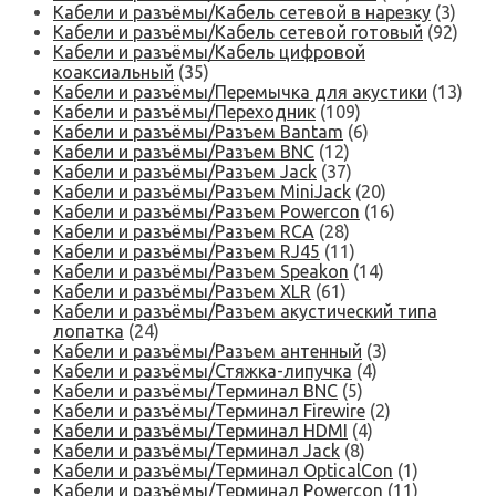
Кабели и разъёмы/Кабель сетевой в нарезку
(3)
Кабели и разъёмы/Кабель сетевой готовый
(92)
Кабели и разъёмы/Кабель цифровой
коаксиальный
(35)
Кабели и разъёмы/Перемычка для акустики
(13)
Кабели и разъёмы/Переходник
(109)
Кабели и разъёмы/Разъем Bantam
(6)
Кабели и разъёмы/Разъем BNC
(12)
Кабели и разъёмы/Разъем Jack
(37)
Кабели и разъёмы/Разъем MiniJack
(20)
Кабели и разъёмы/Разъем Powercon
(16)
Кабели и разъёмы/Разъем RCA
(28)
Кабели и разъёмы/Разъем RJ45
(11)
Кабели и разъёмы/Разъем Speakon
(14)
Кабели и разъёмы/Разъем XLR
(61)
Кабели и разъёмы/Разъем акустический типа
лопатка
(24)
Кабели и разъёмы/Разъем антенный
(3)
Кабели и разъёмы/Стяжка-липучка
(4)
Кабели и разъёмы/Терминал BNC
(5)
Кабели и разъёмы/Терминал Firewire
(2)
Кабели и разъёмы/Терминал HDMI
(4)
Кабели и разъёмы/Терминал Jack
(8)
Кабели и разъёмы/Терминал OpticalCon
(1)
Кабели и разъёмы/Терминал Powercon
(11)