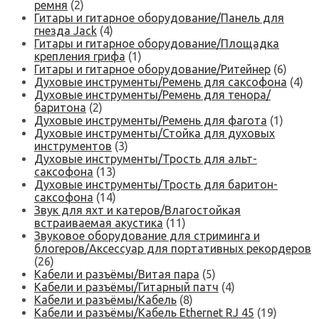
ремня
(2)
Гитары и гитарное оборудование/Панель для
гнезда Jack
(4)
Гитары и гитарное оборудование/Площадка
крепления грифа
(1)
Гитары и гитарное оборудование/Ритейнер
(6)
Духовые инструменты/Ремень для саксофона
(4)
Духовые инструменты/Ремень для тенора/
баритона
(2)
Духовые инструменты/Ремень для фагота
(1)
Духовые инструменты/Стойка для духовых
инструментов
(3)
Духовые инструменты/Трость для альт-
саксофона
(13)
Духовые инструменты/Трость для баритон-
саксофона
(14)
Звук для яхт и катеров/Влагостойкая
встраиваемая акустика
(11)
Звуковое оборудование для стриминга и
блогеров/Аксессуар для портативных рекордеров
(26)
Кабели и разъёмы/Витая пара
(5)
Кабели и разъёмы/Гитарный патч
(4)
Кабели и разъёмы/Кабель
(8)
Кабели и разъёмы/Кабель Ethernet RJ 45
(19)