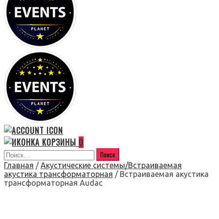
0
Главная
/
Акустические системы/Встраиваемая
акустика трансформаторная
/ Встраиваемая акустика
трансформаторная Audac