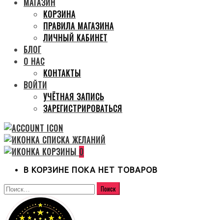
МАГАЗИН
КОРЗИНА
ПРАВИЛА МАГАЗИНА
ЛИЧНЫЙ КАБИНЕТ
БЛОГ
О НАС
КОНТАКТЫ
ВОЙТИ
УЧЁТНАЯ ЗАПИСЬ
ЗАРЕГИСТРИРОВАТЬСЯ
0
В КОРЗИНЕ ПОКА НЕТ ТОВАРОВ