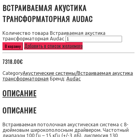
ВСТРАИВАЕМАЯ АКУСТИКА
ТРАНСФОРМАТОРНАЯ AUDAC
Количество товара Встраиваемая акустика
трансформаторная Audac
Добавить в список желаемого
В корзину
7318.00
€
Category
Акустические системы/Встраиваемая акустика
трансформаторная
Бренд:
Audac
ОПИСАНИЕ
ОПИСАНИЕ
Встраиваемая потолочная акустическая система c 8-
дюймовым широкополосным драйвером. Частотный
диапазон 100 Гц – 15 кГц (+/-3 дБ), дисперсия 130