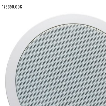
176390.00
€