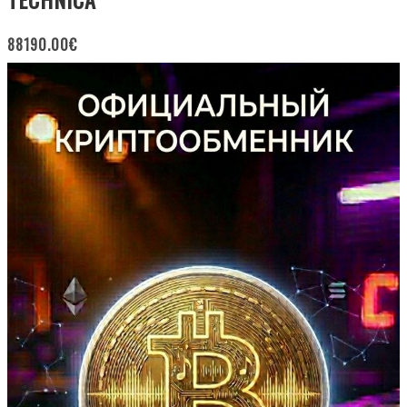
88190.00
€