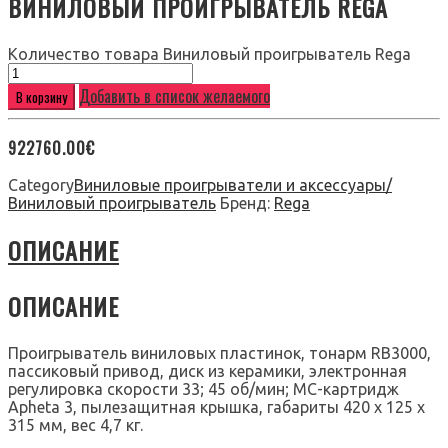
ВИНИЛОВЫЙ ПРОИГРЫВАТЕЛЬ REGA
Количество товара Виниловый проигрыватель Rega
Добавить в список желаемого
В корзину
922760.00
€
Category
Виниловые проигрыватели и аксессуары/
Виниловый проигрыватель
Бренд:
Rega
ОПИСАНИЕ
ОПИСАНИЕ
Проигрыватель виниловых пластинок, тонарм RB3000,
пассиковый привод, диск из керамики, электронная
регулировка скорости 33; 45 об/мин; MС-картридж
Apheta 3, пылезащитная крышка, габариты 420 х 125 х
315 мм, вес 4,7 кг.