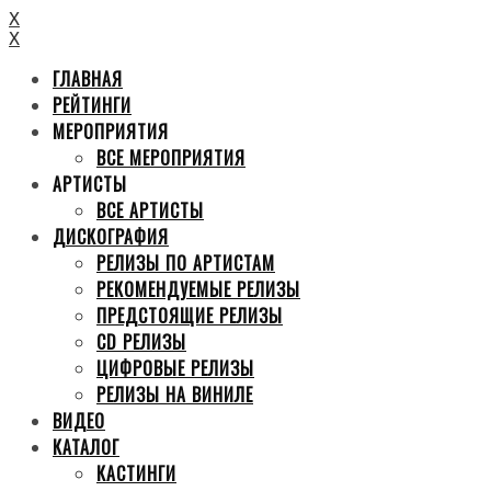
X
X
ГЛАВНАЯ
РЕЙТИНГИ
МЕРОПРИЯТИЯ
ВСЕ МЕРОПРИЯТИЯ
АРТИСТЫ
ВСЕ АРТИСТЫ
ДИСКОГРАФИЯ
РЕЛИЗЫ ПО АРТИСТАМ
РЕКОМЕНДУЕМЫЕ РЕЛИЗЫ
ПРЕДСТОЯЩИЕ РЕЛИЗЫ
CD РЕЛИЗЫ
ЦИФРОВЫЕ РЕЛИЗЫ
РЕЛИЗЫ НА ВИНИЛЕ
ВИДЕО
КАТАЛОГ
КАСТИНГИ