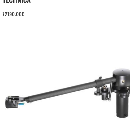
72190.00
€