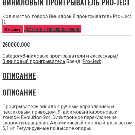
ВИНИЛОВЫЙ ПРОИГРЫВАТЕЛЬ PRO-JECT
Количество товара Виниловый проигрыватель Pro-Ject
Добавить в список желаемого
В корзину
260000.00
€
Category
Виниловые проигрыватели и аксессуары/
Виниловый проигрыватель
Бренд:
Pro-Ject
ОПИСАНИЕ
ОПИСАНИЕ
Проигрыватель винила с ручным управлением и
пассиковым приводом. 9-дюймовый карбоновый
тонарм Evolution 9cc. Электронное переключение
скорости вращения. Алюминиевый опорный диск весом
5,1 кг. Регулируемые по высоте опоры.