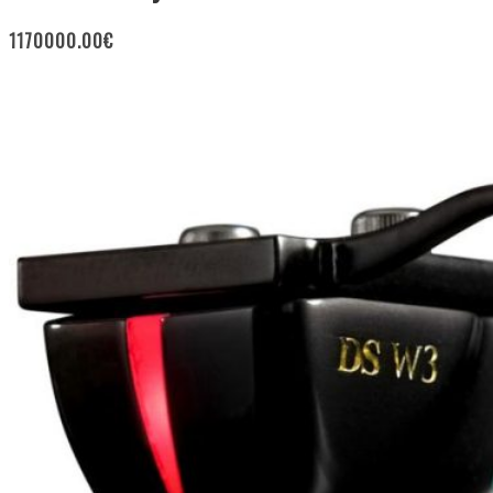
1170000.00
€