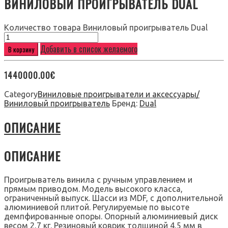
ВИНИЛОВЫЙ ПРОИГРЫВАТЕЛЬ DUAL
Количество товара Виниловый проигрыватель Dual
Добавить в список желаемого
В корзину
1440000.00
€
Category
Виниловые проигрыватели и аксессуары/
Виниловый проигрыватель
Бренд:
Dual
ОПИСАНИЕ
ОПИСАНИЕ
Проигрыватель винила с ручным управлением и
прямым приводом. Модель высокого класса,
ограниченный выпуск. Шасси из MDF, с дополнительной
алюминиевой плитой. Регулируемые по высоте
демпфированные опоры. Опорный алюминиевый диск
весом 2,7 кг. Резиновый коврик толщиной 4,5 мм в