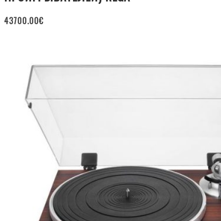
43700.00
€