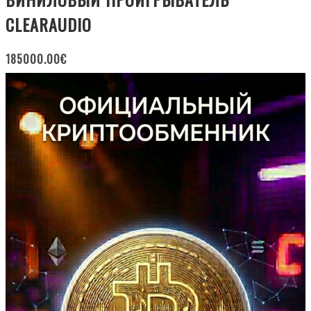
CLEARAUDIO
185000.00
€