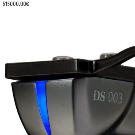
515000.00
€