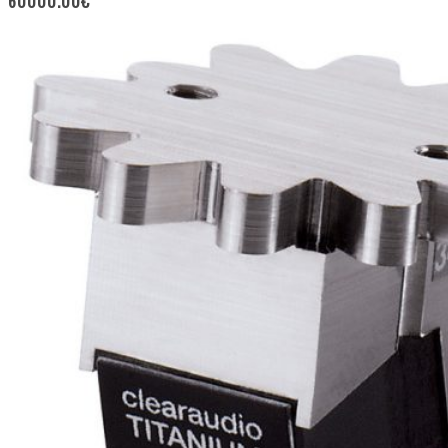
60000.00
€