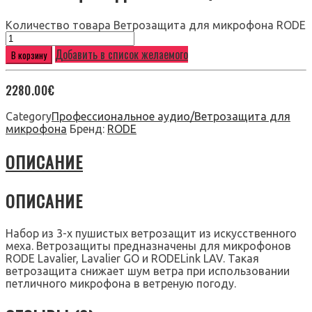
Количество товара Ветрозащита для микрофона RODE
Добавить в список желаемого
В корзину
2280.00
€
Category
Профессиональное аудио/Ветрозащита для
микрофона
Бренд:
RODE
ОПИСАНИЕ
ОПИСАНИЕ
Набор из 3-х пушистых ветрозащит из искусственного
меха. Ветрозащиты предназначены для микрофонов
RODE Lavalier, Lavalier GO и RODELink LAV. Такая
ветрозащита снижает шум ветра при использовании
петличного микрофона в ветреную погоду.