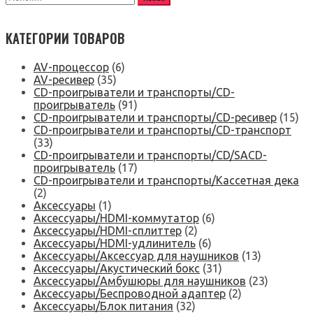
КАТЕГОРИИ ТОВАРОВ
AV-процессор
(6)
AV-ресивер
(35)
CD-проигрыватели и транспорты/CD-
проигрыватель
(91)
CD-проигрыватели и транспорты/CD-ресивер
(15)
CD-проигрыватели и транспорты/CD-транспорт
(33)
CD-проигрыватели и транспорты/CD/SACD-
проигрыватель
(17)
CD-проигрыватели и транспорты/Кассетная дека
(2)
Аксессуары
(1)
Аксессуары/HDMI-коммутатор
(6)
Аксессуары/HDMI-сплиттер
(2)
Аксессуары/HDMI-удлинитель
(6)
Аксессуары/Аксессуар для наушников
(13)
Аксессуары/Акустический бокс
(31)
Аксессуары/Амбушюры для наушников
(23)
Аксессуары/Беспроводной адаптер
(2)
Аксессуары/Блок питания
(32)