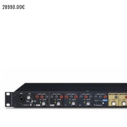
28990.00
€