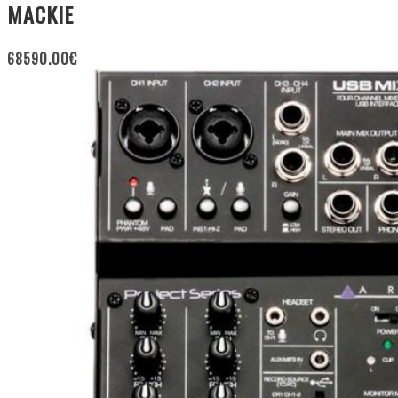
MACKIE
68590.00
€