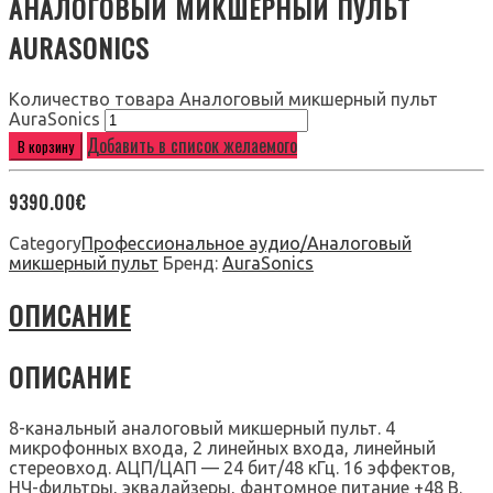
АНАЛОГОВЫЙ МИКШЕРНЫЙ ПУЛЬТ
AURASONICS
Количество товара Аналоговый микшерный пульт
AuraSonics
Добавить в список желаемого
В корзину
9390.00
€
Category
Профессиональное аудио/Аналоговый
микшерный пульт
Бренд:
AuraSonics
ОПИСАНИЕ
ОПИСАНИЕ
8-канальный аналоговый микшерный пульт. 4
микрофонных входа, 2 линейных входа, линейный
стереовход. АЦП/ЦАП — 24 бит/48 кГц. 16 эффектов,
НЧ-фильтры, эквалайзеры, фантомное питание +48 В.