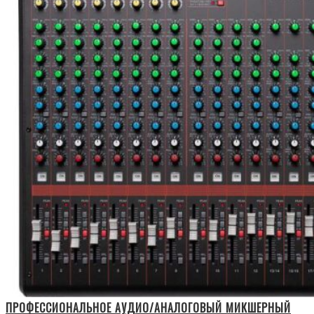
ПРОФЕССИОНАЛЬНОЕ АУДИО/АНАЛОГОВЫЙ МИКШЕРНЫЙ