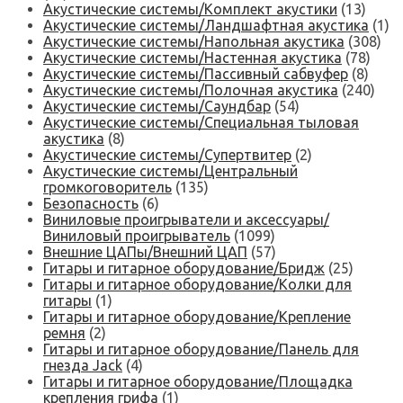
Акустические системы/Комплект акустики
(13)
Акустические системы/Ландшафтная акустика
(1)
Акустические системы/Напольная акустика
(308)
Акустические системы/Настенная акустика
(78)
Акустические системы/Пассивный сабвуфер
(8)
Акустические системы/Полочная акустика
(240)
Акустические системы/Саундбар
(54)
Акустические системы/Специальная тыловая
акустика
(8)
Акустические системы/Супертвитер
(2)
Акустические системы/Центральный
громкоговоритель
(135)
Безопасность
(6)
Виниловые проигрыватели и аксессуары/
Виниловый проигрыватель
(1099)
Внешние ЦАПы/Внешний ЦАП
(57)
Гитары и гитарное оборудование/Бридж
(25)
Гитары и гитарное оборудование/Колки для
гитары
(1)
Гитары и гитарное оборудование/Крепление
ремня
(2)
Гитары и гитарное оборудование/Панель для
гнезда Jack
(4)
Гитары и гитарное оборудование/Площадка
крепления грифа
(1)