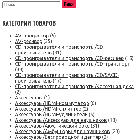
КАТЕГОРИИ ТОВАРОВ
AV-процессор
(6)
AV-ресивер
(35)
CD-проигрыватели и транспорты/CD-
проигрыватель
(91)
CD-проигрыватели и транспорты/CD-ресивер
(15)
CD-проигрыватели и транспорты/CD-транспорт
(33)
CD-проигрыватели и транспорты/CD/SACD-
проигрыватель
(17)
CD-проигрыватели и транспорты/Кассетная дека
(2)
Аксессуары
(1)
Аксессуары/HDMI-коммутатор
(6)
Аксессуары/HDMI-сплиттер
(2)
Аксессуары/HDMI-удлинитель
(6)
Аксессуары/Аксессуар для наушников
(13)
Аксессуары/Акустический бокс
(31)
Аксессуары/Амбушюры для наушников
(23)
Аксессуары/Беспроводной адаптер
(2)