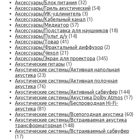
Аксессуары/Блок питания
(32)
Аксессуары/Гриль акустический
(54)
Аксессуары/ИК-удлинитель
(3)
Аксессуары/Кабельный канал
(1)
Аксессуары/Медиатор
(57)
Аксессуары/Подставка для наушников
(18)
Аксессуары/Пульт д/у
(14)
Аксессуары/Товар
(41)
Аксессуары/Фрактальный диффузор
(2)
Аксессуары/Чехол
(21)
Аксессуары/Экран для проектора
(345)
Акустические гитары
(1)
Акустические системы/Активная напольная
акустика
(23)
Акустические системы/Активная полочная
акустика
(76)
Акустические системы/Активный сабвуфер
(144)
Акустические системы/Акустика Dolby Atmos
(17)
Акустические системы/Беспроводная Hi-Fi-
акустика
(81)
Акустические системы/Всепогодная акустика
(60)
Акустические системы/Встраиваемая акустика
трансформаторная
(148)
Акустические системы/Встраиваемый сабвуфер
(17)