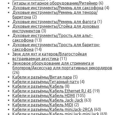
Гитары и гитарное оборудование/Ритейнер
(6)
Духовые инструменты/Ремень для саксофона
(4)
Духовые инструменты/Ремень для тенора/
баритона
(2)
Духовые инструменты/Ремень для фагота
(1)
Духовые инструменты/Стойка для духовых
инструментов
(3)
Духовые инструменты/Трость для альт-
саксофона
(13)
Духовые инструменты/Трость для баритон-
саксофона
(14)
Звук для яхт и катеров/Влагостойкая
встраиваемая акустика
(11)
Звуковое оборудование для стриминга и
блогеров/Аксессуар для портативных рекордеров
(26)
Кабели и разъёмы/Витая пара
(5)
Кабели и разъёмы/Гитарный патч
(4)
Кабели и разъёмы/Кабель
(8)
Кабели и разъёмы/Кабель Ethernet RJ 45
(19)
Кабели и разъёмы/Кабель HDMI
(105)
Кабели и разъёмы/Кабель Jack-Jack
(63)
Кабели и разъёмы/Кабель MIDI
(2)
Кабели и разъёмы/Кабель miniJack-2RCA
(60)
Кабели и разъёмы/Кабель miniJack-miniJack
(69)