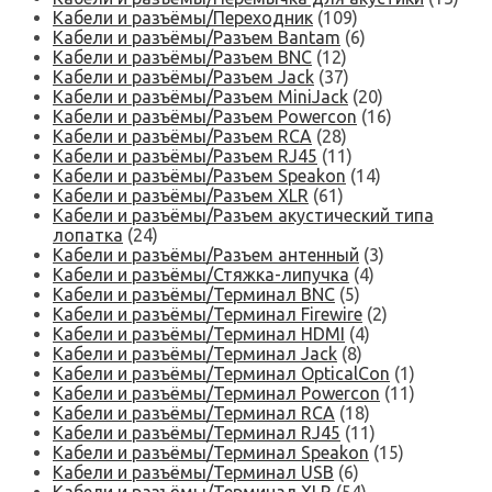
Кабели и разъёмы/Переходник
(109)
Кабели и разъёмы/Разъем Bantam
(6)
Кабели и разъёмы/Разъем BNC
(12)
Кабели и разъёмы/Разъем Jack
(37)
Кабели и разъёмы/Разъем MiniJack
(20)
Кабели и разъёмы/Разъем Powercon
(16)
Кабели и разъёмы/Разъем RCA
(28)
Кабели и разъёмы/Разъем RJ45
(11)
Кабели и разъёмы/Разъем Speakon
(14)
Кабели и разъёмы/Разъем XLR
(61)
Кабели и разъёмы/Разъем акустический типа
лопатка
(24)
Кабели и разъёмы/Разъем антенный
(3)
Кабели и разъёмы/Стяжка-липучка
(4)
Кабели и разъёмы/Терминал BNC
(5)
Кабели и разъёмы/Терминал Firewire
(2)
Кабели и разъёмы/Терминал HDMI
(4)
Кабели и разъёмы/Терминал Jack
(8)
Кабели и разъёмы/Терминал OpticalCon
(1)
Кабели и разъёмы/Терминал Powercon
(11)
Кабели и разъёмы/Терминал RCA
(18)
Кабели и разъёмы/Терминал RJ45
(11)
Кабели и разъёмы/Терминал Speakon
(15)
Кабели и разъёмы/Терминал USB
(6)